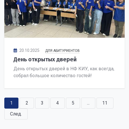
20.10.2025
ДЛЯ АБИТУРИЕНТОВ
День открытых дверей
День открытых дверей в НФ КИУ, как всегда,
собрал большое количество гостей!
1
2
3
4
5
...
11
След.