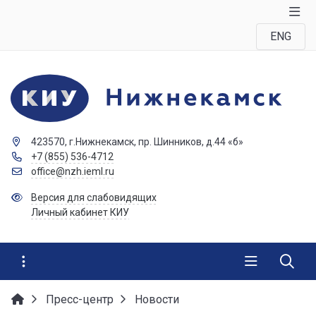
ENG
423570, г.Нижнекамск, пр. Шинников, д.44 «б»
+7 (855) 536-4712
office@nzh.ieml.ru
Версия для слабовидящих
Личный кабинет КИУ
Пресс-центр
Новости