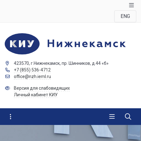
ENG
423570, г.Нижнекамск, пр. Шинников, д.44 «б»
+7 (855) 536-4712
office@nzh.ieml.ru
Версия для слабовидящих
Личный кабинет КИУ