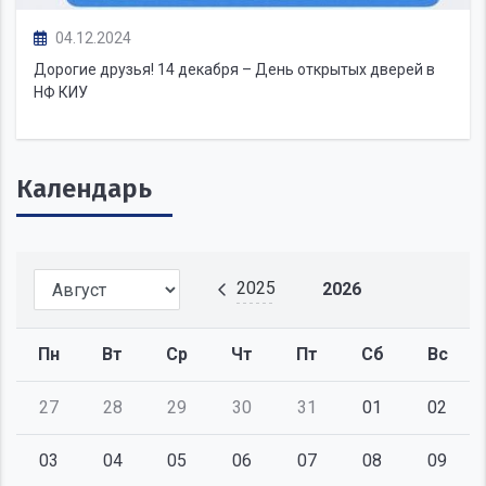
04.12.2024
Дорогие друзья! 14 декабря – День открытых дверей в
НФ КИУ
Календарь
2025
2026
Пн
Вт
Ср
Чт
Пт
Сб
Вс
27
28
29
30
31
01
02
03
04
05
06
07
08
09