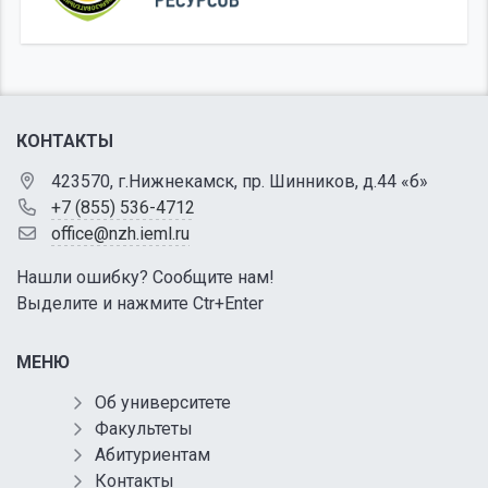
КОНТАКТЫ
423570, г.Нижнекамск, пр. Шинников, д.44 «б»
+7 (855) 536-4712
office@nzh.ieml.ru
Нашли ошибку? Сообщите нам!
Выделите и нажмите Ctr+Enter
МЕНЮ
Об университете
Факультеты
Абитуриентам
Контакты