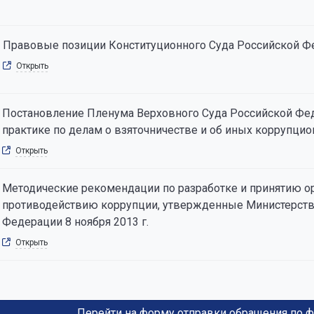
Правовые позиции Конституционного Суда Российской Фед
Открыть
Постановление Пленума Верховного Суда Российской Федер
практике по делам о взяточничестве и об иных коррупцио
Открыть
Методические рекомендации по разработке и принятию 
противодействию коррупции, утвержденные Министерств
Федерации 8 ноября 2013 г.
Открыть
Перейти на форму отправки обращения по 