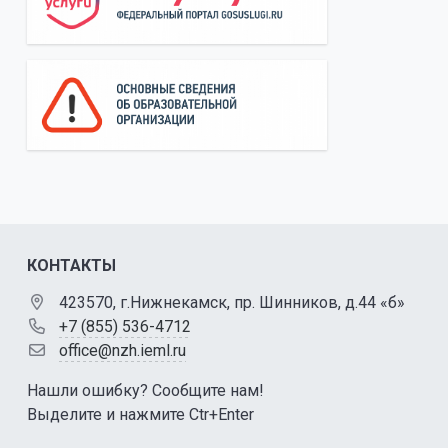
КОНТАКТЫ
423570, г.Нижнекамск, пр. Шинников, д.44 «б»
+7 (855) 536-4712
office@nzh.ieml.ru
Нашли ошибку? Сообщите нам!
Выделите и нажмите Ctr+Enter