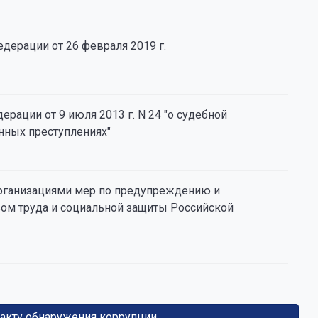
ерации от 26 февраля 2019 г.
ации от 9 июля 2013 г. N 24 "о судебной
нных преступлениях"
организациями мер по предупреждению и
ом труда и социальной защиты Российской
факту обнаружения коррупции