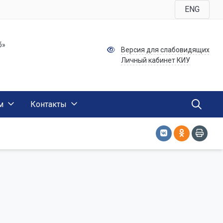
ENG
б»
Версия для слабовидящих
Личный кабинет КИУ
м
Контакты