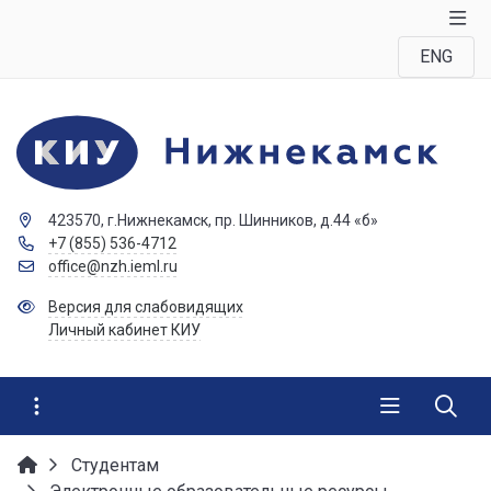
ENG
423570, г.Нижнекамск, пр. Шинников, д.44 «б»
+7 (855) 536-4712
office@nzh.ieml.ru
Версия для слабовидящих
Личный кабинет КИУ
Студентам