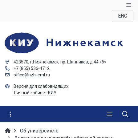
ENG
423570, г.Нижнекамск, пр. Шинников, д.44 «б»
+7 (855) 536-4712
office@nzh.ieml.ru
Версия для слабовидящих
Личный кабинет КИУ
Об университете