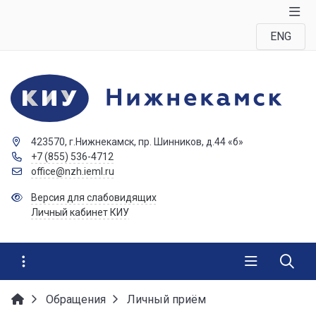
ENG
423570, г.Нижнекамск, пр. Шинников, д.44 «б»
+7 (855) 536-4712
office@nzh.ieml.ru
Версия для слабовидящих
Личный кабинет КИУ
Обращения
Личный приём