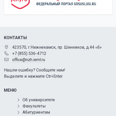
КОНТАКТЫ
423570, г.Нижнекамск, пр. Шинников, д.44 «б»
+7 (855) 536-4712
office@nzh.ieml.ru
Нашли ошибку? Сообщите нам!
Выделите и нажмите Ctr+Enter
МЕНЮ
Об университете
Факультеты
Абитуриентам