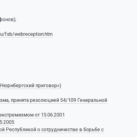
фонов);
.ru/fsb/webreception.htm
(«Нюрнбергский приговор»)
зма, принята резолюцией 54/109 Генеральной
экстремизмом от 15.06.2001
5.2005
й Республикой о сотрудничестве в борьбе с