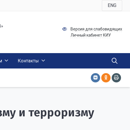
ENG
б»
Версия для слабовидящих
Личный кабинет КИУ
м
Контакты
зму и терроризму