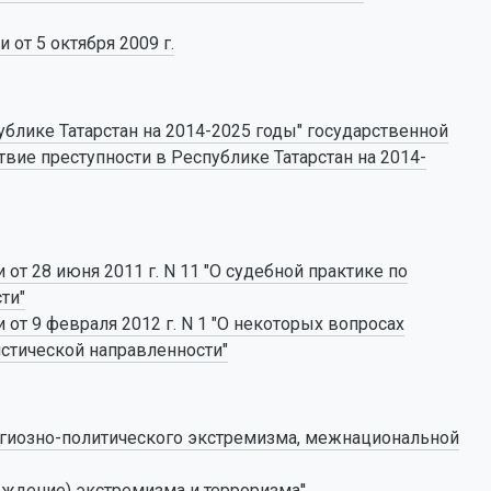
от 5 октября 2009 г.
блике Татарстан на 2014-2025 годы" государственной
ие преступности в Республике Татарстан на 2014-
т 28 июня 2011 г. N 11 "О судебной практике по
ти"
т 9 февраля 2012 г. N 1 "О некоторых вопросах
истической направленности"
гиозно-политического экстремизма, межнациональной
ждение) экстремизма и терроризма''