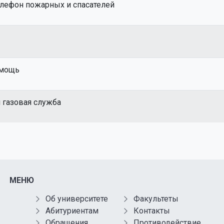
лефон пожарных и спасателей
омощь
 газовая служба
МЕНЮ
Об университете
Факультеты
Абитуриентам
Контакты
Обращения
Противодействие