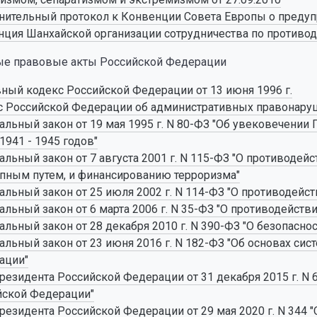
ительный протокол к Конвенции Совета Европы о предупр
ция Шанхайской организации сотрудничества по противод
е правовые акты Российской Федерации
ный кодекс Российской Федерации от 13 июня 1996 г.
 Российской Федерации об административных правонаруше
льный закон от 19 мая 1995 г. N 80-ФЗ "Об увековечении
1941 - 1945 годов"
льный закон от 7 августа 2001 г. N 115-ФЗ "О противоде
пным путем, и финансированию терроризма"
льный закон от 25 июля 2002 г. N 114-ФЗ "О противодейст
льный закон от 6 марта 2006 г. N 35-ФЗ "О противодейств
льный закон от 28 декабря 2010 г. N 390-ФЗ "О безопаснос
льный закон от 23 июня 2016 г. N 182-ФЗ "Об основах с
ации"
резидента Российской Федерации от 31 декабря 2015 г. N 
йской Федерации"
резидента Российской Федерации от 29 мая 2020 г. N 344 