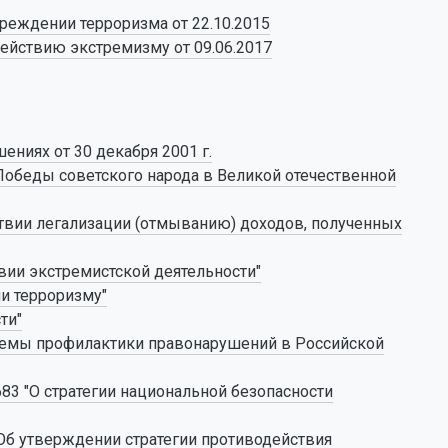
еждении терроризма от 22.10.2015
ействию экстремизму от 09.06.2017
ниях от 30 декабря 2001 г.
 Победы советского народа в Великой отечественной
йствии легализации (отмыванию) доходов, полученных
вии экстремистской деятельности"
ии терроризму"
ти"
истемы профилактики правонарушений в Российской
683 "О стратегии национальной безопасности
"Об утверждении стратегии противодействия