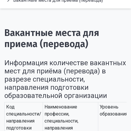
Вакантные места для приема (перевода)
Вакантные места для
приема (перевода)
Информация количестве вакантных
мест для приёма (перевода) в
разрезе специальности,
направления подготовки
образовательной организации
Код
Наименование
Уровень
специальности/
профессии,
образования
направления
специальности,
подготовки
направления