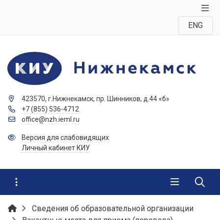
ENG
423570, г.Нижнекамск, пр. Шинников, д.44 «б»
+7 (855) 536-4712
office@nzh.ieml.ru
Версия для слабовидящих
Личный кабинет КИУ
Сведения об образовательной организации