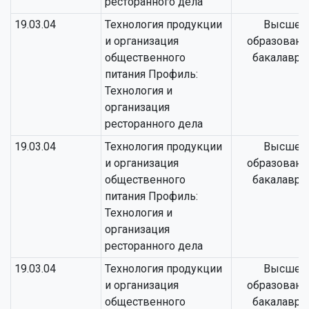
ресторанного дела
19.03.04
Технология продукции
Высшее
и организация
образовани
общественного
бакалаври
питания Профиль:
Технология и
организация
ресторанного дела
19.03.04
Технология продукции
Высшее
и организация
образовани
общественного
бакалаври
питания Профиль:
Технология и
организация
ресторанного дела
19.03.04
Технология продукции
Высшее
и организация
образовани
общественного
бакалаври