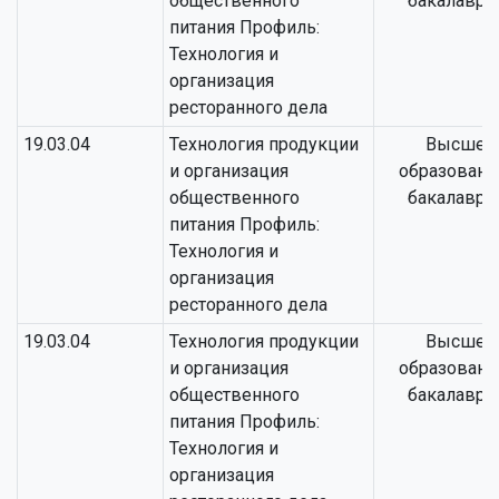
общественного
бакалаври
питания Профиль:
Технология и
организация
ресторанного дела
19.03.04
Технология продукции
Высшее
и организация
образовани
общественного
бакалаври
питания Профиль:
Технология и
организация
ресторанного дела
19.03.04
Технология продукции
Высшее
и организация
образовани
общественного
бакалаври
питания Профиль:
Технология и
организация