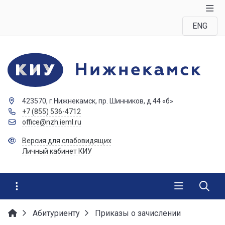
ENG
423570, г.Нижнекамск, пр. Шинников, д.44 «б»
+7 (855) 536-4712
office@nzh.ieml.ru
Версия для слабовидящих
Личный кабинет КИУ
Абитуриенту
Приказы о зачислении