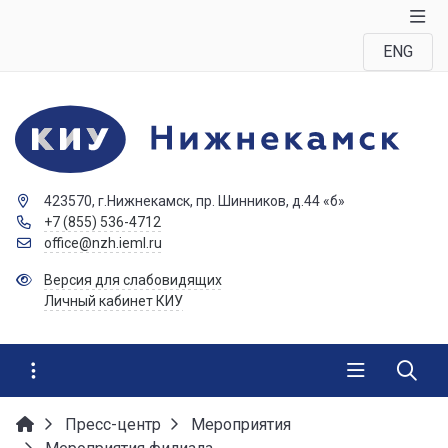
ENG
423570, г.Нижнекамск, пр. Шинников, д.44 «б»
+7 (855) 536-4712
office@nzh.ieml.ru
Версия для слабовидящих
Личный кабинет КИУ
Пресс-центр
Мероприятия