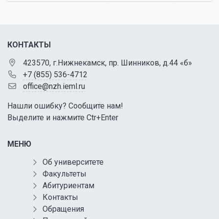
КОНТАКТЫ
423570, г.Нижнекамск, пр. Шинников, д.44 «б»
+7 (855) 536-4712
office@nzh.ieml.ru
Нашли ошибку? Сообщите нам!
Выделите и нажмите Ctr+Enter
МЕНЮ
Об университете
Факультеты
Абитуриентам
Контакты
Обращения