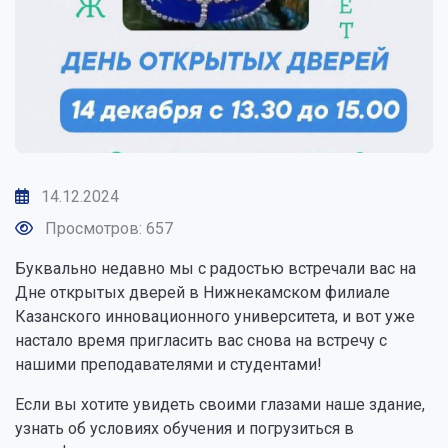
14.12.2024
Просмотров: 657
Буквально недавно мы с радостью встречали вас на
Дне открытых дверей в Нижнекамском филиале
Казанского инновационного университета, и вот уже
настало время пригласить вас снова на встречу с
нашими преподавателями и студентами!
Если вы хотите увидеть своими глазами наше здание,
узнать об условиях обучения и погрузиться в