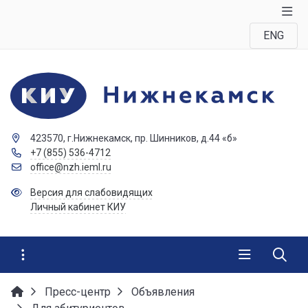
ENG
423570, г.Нижнекамск, пр. Шинников, д.44 «б»
+7 (855) 536-4712
office@nzh.ieml.ru
Версия для слабовидящих
Личный кабинет КИУ
Пресс-центр
Объявления