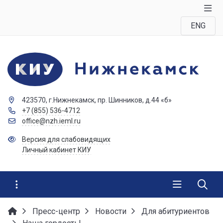
ENG
423570, г.Нижнекамск, пр. Шинников, д.44 «б»
+7 (855) 536-4712
office@nzh.ieml.ru
Версия для слабовидящих
Личный кабинет КИУ
Пресс-центр
Новости
Для абитуриентов