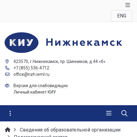
ENG
423570, г.Нижнекамск, пр. Шинников, д.44 «б»
+7 (855) 536-4712
office@nzh.ieml.ru
Версия для слабовидящих
Личный кабинет КИУ
Сведения об образовательной организации