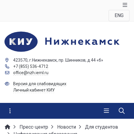
ENG
423570, г.Нижнекамск, пр. Шинников, д.44 «б»
+7 (855) 536-4712
office@nzh.ieml.ru
Версия для слабовидящих
Личный кабинет КИУ
Пресс-центр
Новости
Для студентов