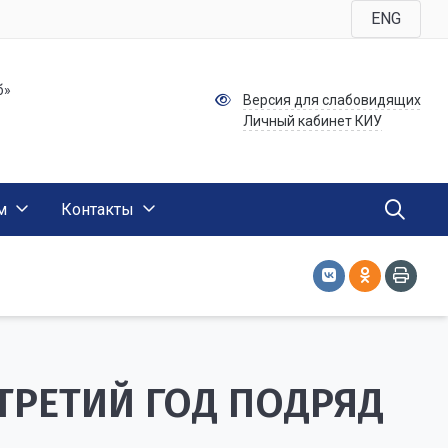
ENG
б»
Версия для слабовидящих
Личный кабинет КИУ
м
Контакты
ТРЕТИЙ ГОД ПОДРЯД