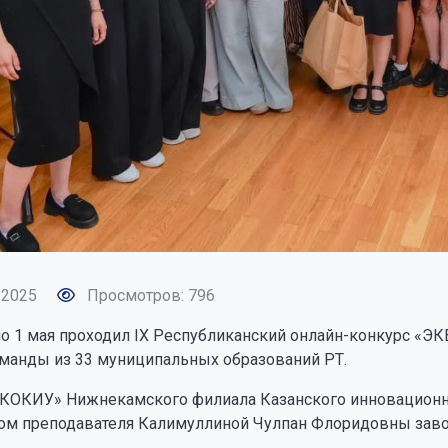
 2025
Просмотров: 796
по 1 мая проходил IX Республиканский онлайн-конкурс «ЭК
оманды из 33 муниципальных образований РТ.
КОКИУ» Нижнекамского филиала Казанского инновационног
ом преподавателя Калимуллиной Чулпан Флоридовны завое