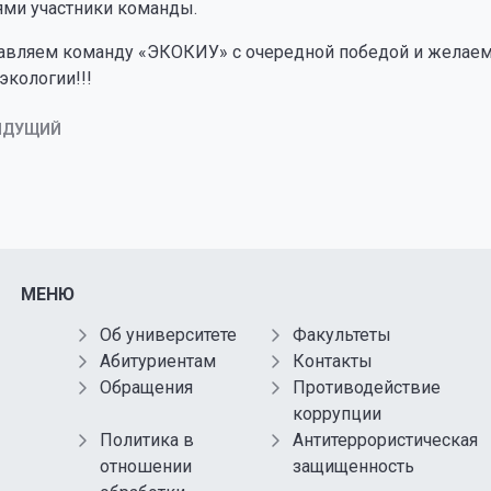
ями участники команды.
авляем команду «ЭКОКИУ» с очередной победой и желаем
экологии!!!
ЫДУЩИЙ
МЕНЮ
Об университете
Факультеты
Абитуриентам
Контакты
Обращения
Противодействие
коррупции
Политика в
Антитеррористическая
отношении
защищенность