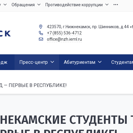
у
Обращения
Противодействие коррупции
423570, г.Нижнекамск, пр. Шинников, д.44 «
+7 (855) 536-4712
office@nzh.ieml.ru
едж
Пресс-центр
Абитуриентам
Студента
 — ПЕРВЫЕ В РЕСПУБЛИКЕ!
НЕКАМСКИЕ СТУДЕНТЫ 