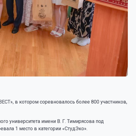
ВЕСТ», в котором соревновалось более 800 участников,
о университета имени В. Г. Тимирясова под
вала 1 место в категории «СтудЭко».