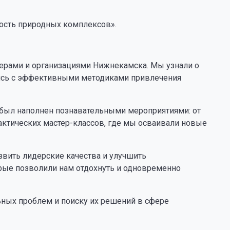
ность природных комплексов».
терами и организациями Нижнекамска. Мы узнали о
лись с эффективными методиками привлечения
был наполнен познавательными мероприятиями: от
актических мастер-классов, где мы осваивали новые
звить лидерские качества и улучшить
рые позволили нам отдохнуть и одновременно
ных проблем и поиску их решений в сфере