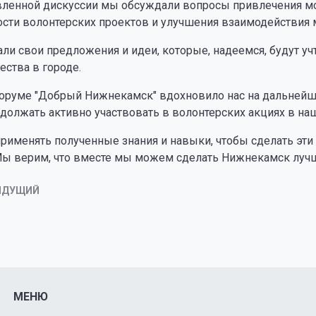
вленной дискуссии мы обсуждали вопросы привлечения м
сти волонтерских проектов и улучшения взаимодействия 
ли свои предложения и идеи, которые, надеемся, будут у
ства в городе.
форуме "Добрый Нижнекамск" вдохновило нас на дальнейш
должать активно участвовать в волонтерских акциях в на
рименять полученные знания и навыки, чтобы сделать эт
Мы верим, что вместе мы можем сделать Нижнекамск лучш
ЫДУЩИЙ
МЕНЮ