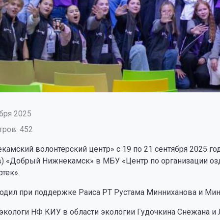
бря 2025
ров: 452
камский волонтерский центр» с 19 по 21 сентября 2025 
в) «Добрый Нижнекамск» в МБУ «Центр по организации озд
тек».
одил при поддержке Раиса РТ Рустама Минниханова и Мин
экологи НФ КИУ в области экологии Гудочкина Снежана и