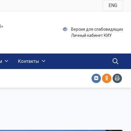
ENG
б»
Версия для слабовидящих
Личный кабинет КИУ
м
Контакты