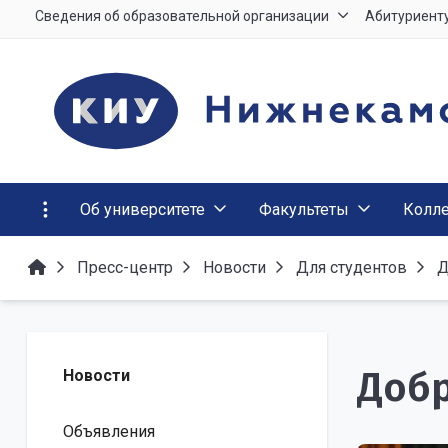
Сведения об образовательной организации
Абитуриент
Об университете
Факультеты
Колл
Пресс-центр
Новости
Для студентов
Д
Доб
Новости
Объявления