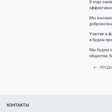
В ходе ожи
эффективно
Мы высказа
добровольче
Участие в 
и будем про
Мы будем п
общества. 
ПРЕД
КОНТАКТЫ